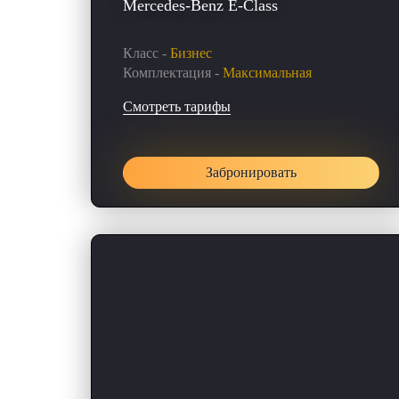
Mercedes-Benz E-Class
Класс -
Бизнес
Комплектация -
Максимальная
Смотреть тарифы
Забронировать