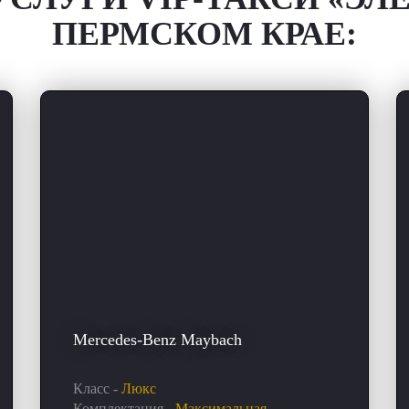
ПЕРМСКОМ КРАЕ:
Mercedes-Benz Maybach
Класс -
Люкс
Комплектация -
Максимальная