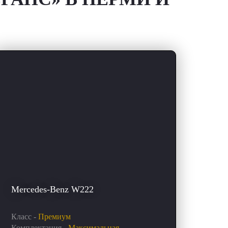
Mercedes-Benz W222
Класс -
Премиум
Комплектация -
Максимальная