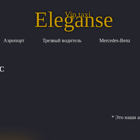
Eleganse
Vip taxi
Аэропорт
Трезвый водитель
Mercedes-Benz
С
* Это наши а