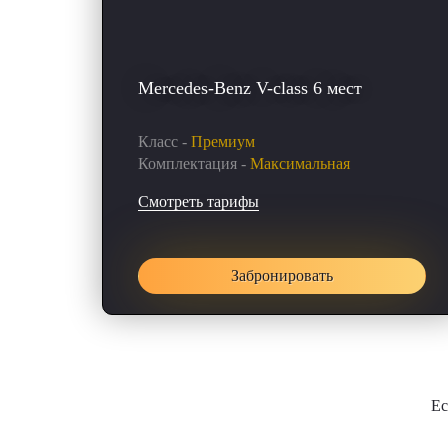
Mercedes-Benz V-class 6 мест
Класс -
Премиум
Комплектация -
Максимальная
Смотреть тарифы
Забронировать
Ес