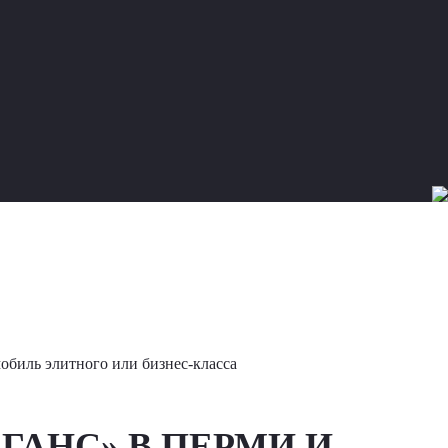
мобиль элитного или бизнес-класса
ГАНС» В ПЕРМИ И