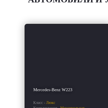
Mercedes-Benz W223
Класс -
Люкс
Комплектация -
Максимальная