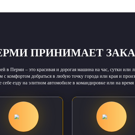
ПЕРМИ ПРИНИМАЕТ ЗАК
й в Перми – это красивая и дорогая машина на час, сутки или 
м с комфортом добраться в любую точку города или края и прои
е себе езду на элитном автомобиле в командировке или на время