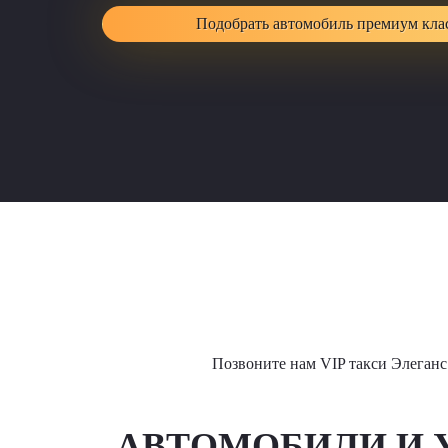
Подобрать автомобиль премиум кла
Позвоните нам VIP такси Элеганс 
АВТОМОБИЛИ И У