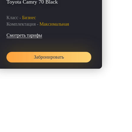
Toyota Camry 70 Black
Класс -
Бизнес
Комплектация -
Максимальная
Смотреть тарифы
Забронировать