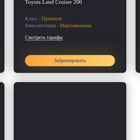
Toyota Land Cruiser 200
Класс -
Премиум
Комплектация -
Максимальная
Смотреть тарифы
Забронировать